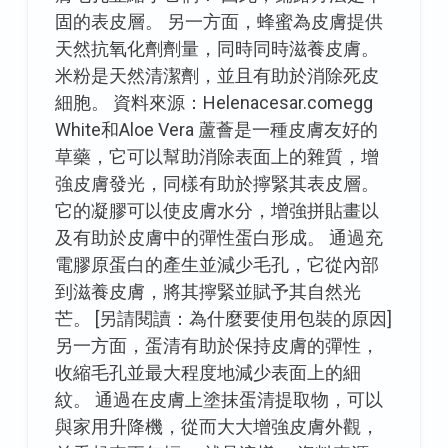
固的表皮層。 另一方面，蜂蜜為皮膚提供
天然抗氧化劑劑量，同時同時滋養皮膚。
米粉是天然清潔劑，並且有助於消除死皮
細胞。 資料來源：Helenacesar.comegg
White和Aloe Vera 蘆薈是一種皮膚友好的
草藥，它可以幫助消除表面上的雜質，增
強皮膚發光，同樣有助於擰緊其表皮層。
它的凝膠可以使皮膚水分，增強拼貼畫以
及有助於皮膚中的彈性蛋白形成。 通過充
電膠原蛋白的產生並減少毛孔，它從內部
到滋養皮膚，將其擰緊並賦予其自然光
芒。 [另請閱讀：為什麼要使用包裝的原因]
另一方面，蛋清有助於保持皮膚的彈性，
收縮毛孔並最大程度地減少表面上的細
紋。 通過在皮膚上塗抹蛋清提取物，可以
與家用升降機，從而大大增強皮膚外觀，