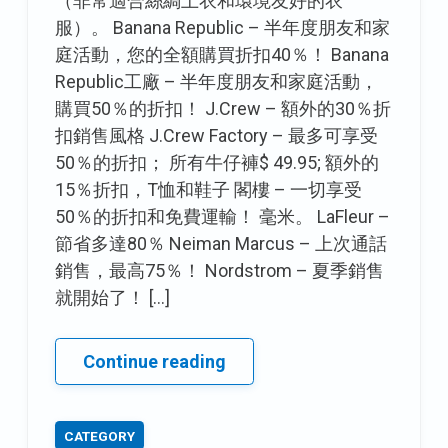
（非常適合絲綢上衣和環境友好的衣
服）。 Banana Republic – 半年度朋友和家
庭活動，您的全額購買折扣40％！ Banana
Republic工廠 – 半年度朋友和家庭活動，
購買50％的折扣！ J.Crew – 額外的30％折
扣銷售風格 J.Crew Factory – 最多可享受
50％的折扣； 所有牛仔褲$ 49.95; 額外的
15％折扣，T恤和鞋子 閣樓 – 一切享受
50％的折扣和免費運輸！ 毫米。 LaFleur –
節省多達80％ Neiman Marcus – 上次通話
銷售，最高75％！ Nordstrom – 夏季銷售
就開始了！ […]
節
Continue reading
儉
星
CATEGORY
期