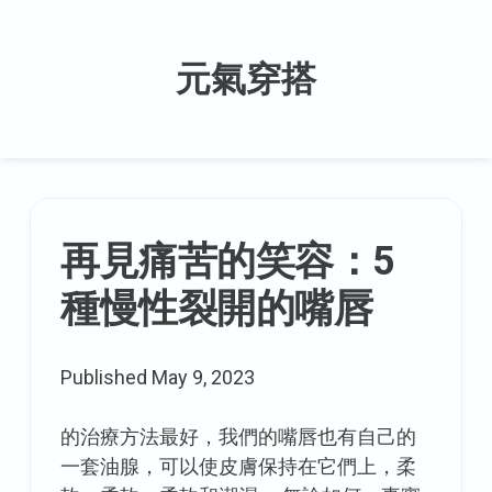
Skip
to
元氣穿搭
content
The
再見痛苦的笑容：5
latest
種慢性裂開的嘴唇
posts
Published
May 9, 2023
的治療方法最好，我們的嘴唇也有自己的
一套油腺，可以使皮膚保持在它們上，柔