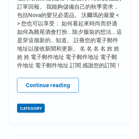
訂單回報。 我能夠儲備自己的秋季需求，
包括Nova的嬰兒必需品。 沃爾瑪的最愛 <
> 您也可以享受： 如何看起來時尚而舒適
如何為雞尾酒會打扮… 除夕服裝的想法… 這
是穿這個新的… 知道。 註冊您的電子郵件
地址以接收新聞和更新。 名 名 名 名 姓 姓
姓 姓 電子郵件地址 電子郵件地址 電子郵
件地址 電子郵件地址 訂閱 感謝您的訂閱！
通
Continue reading
過
動
CATEGORY
物
印
刷