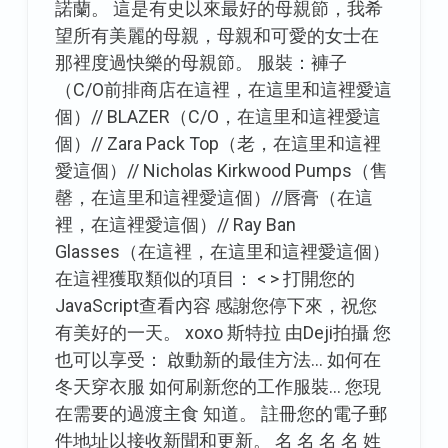
諾蘭。 這是有史以來最好的母親節，我希
望所有美麗的母親，母親和可愛的女士在
那裡度過快樂的母親節。 服裝：褲子
（C/O前排商店在這裡，在這里和這裡愛這
個）// BLAZER（C/O，在這里和這裡愛這
個）// Zara Pack Top（老，在這里和這裡
愛這個）// Nicholas Kirkwood Pumps（售
罄，在這里和這裡愛這個）//唇膏（在這
裡，在這裡愛這個）// Ray Ban
Glasses（在這裡，在這里和這裡愛這個）
在這裡獲取類似的項目： < > 打開您的
JavaScript查看內容 感謝您停下來，祝您
有美好的一天。 xoxo 斯特拉 由Deji拍攝 您
也可以享受： 啟動新的最佳方法… 如何在
冬天穿衣服 如何刷新您的工作服裝… 您現
在需要的過渡主食 知道。 註冊您的電子郵
件地址以接收新聞和更新。 名 名 名 名 姓