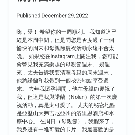
傳
統
Published
December 29, 2022
嗨，愛！ 希望你的一周順利。 我知道這已
經是本周中間，但是問您是否度過了一個
愉快的周末和母親節慶祝活動永遠不會太
晚。 如果您在Instagram上關注我，您可能
會瞥見我充滿樂趣的母親節週末。 幾週
來，丈夫告訴我要清理母親的周末週末，
他將諾蘭和我帶到一個秘密地點享受週
末。 去年我懷孕期間，他在母親節慶祝了
我，但這是我與諾蘭（Nolan）的第一次慶
祝活動，真是太可愛了。 丈夫的秘密地點
是亞歷山大弗吉尼亞州的洛里恩酒店和水
療中心。 在周日（母親節），我醒來了，
我身邊有一堆可愛的卡片，我最喜歡的是