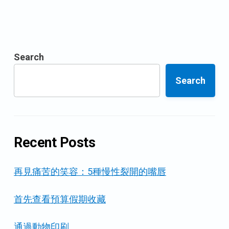
觀
書
Search
Search
Recent Posts
再見痛苦的笑容：5種慢性裂開的嘴唇
首先查看預算假期收藏
通過動物印刷