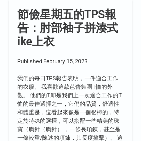
節儉星期五的TPS報
告：肘部袖子拼湊式
ike上衣
Published
February 15, 2023
我們的每日TPS報告表明，一件適合工作
的衣服。 我喜歡這款芭蕾舞團T恤的外
觀。 他們的T卹是我們上一次適合工作的T
恤的最佳選擇之一，它們的品質，舒適性
和體重是，這看起來像是一個很棒的，特
定於特殊的選擇，可以搭配一些精美的珠
寶（胸針（胸針） ，一條長項鍊，甚至是
一條較重/陳述的項鍊，其長度撞擊）。 這