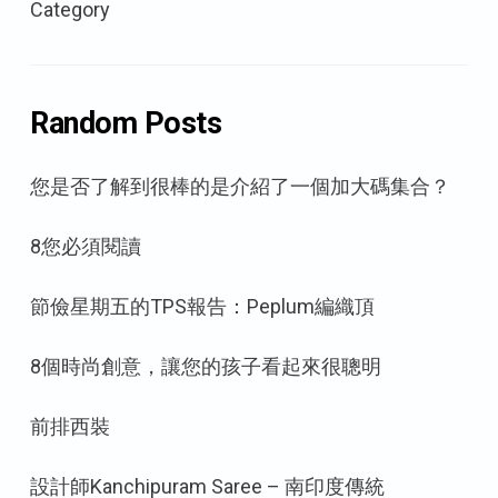
Category
Random Posts
您是否了解到很棒的是介紹了一個加大碼集合？
8您必須閱讀
節儉星期五的TPS報告：Peplum編織頂
8個時尚創意，讓您的孩子看起來很聰明
前排西裝
設計師Kanchipuram Saree – 南印度傳統